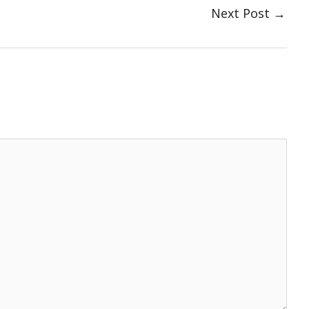
Next Post
→