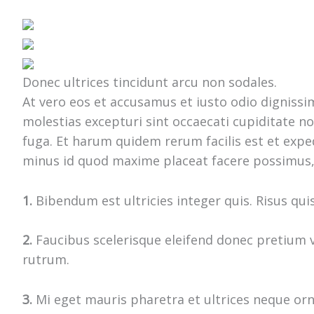
Donec ultrices tincidunt arcu non sodales.
At vero eos et accusamus et iusto odio digniss
molestias excepturi sint occaecati cupiditate no
fuga. Et harum quidem rerum facilis est et expe
minus id quod maxime placeat facere possimus,
1.
Bibendum est ultricies integer quis. Risus qui
2.
Faucibus scelerisque eleifend donec pretium v
rutrum.
3.
Mi eget mauris pharetra et ultrices neque or