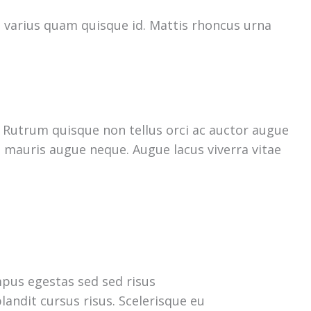
 varius quam quisque id. Mattis rhoncus urna
m. Rutrum quisque non tellus orci ac auctor augue
e mauris augue neque. Augue lacus viverra vitae
pus egestas sed sed risus
landit cursus risus. Scelerisque eu