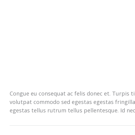
Congue eu consequat ac felis donec et. Turpis ti
volutpat commodo sed egestas egestas fringilla 
egestas tellus rutrum tellus pellentesque. Id n