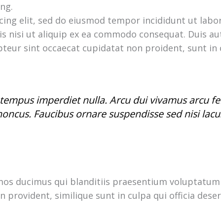
ng.
cing elit, sed do eiusmod tempor incididunt ut labo
s nisi ut aliquip ex ea commodo consequat. Duis aute
pteur sint occaecat cupidatat non proident, sunt in 
mi tempus imperdiet nulla. Arcu dui vivamus arcu 
honcus. Faucibus ornare suspendisse sed nisi lacus
imos ducimus qui blanditiis praesentium voluptatum 
n provident, similique sunt in culpa qui officia dese