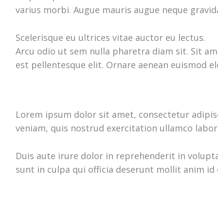
varius morbi. Augue mauris augue neque gravida 
Scelerisque eu ultrices vitae auctor eu lectus.
Arcu odio ut sem nulla pharetra diam sit. Sit a
est pellentesque elit. Ornare aenean euismod e
Lorem ipsum dolor sit amet, consectetur adipis
veniam, quis nostrud exercitation ullamco labor
Duis aute irure dolor in reprehenderit in volupt
sunt in culpa qui officia deserunt mollit anim id