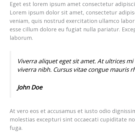
Eget est lorem ipsum amet consectetur adipisci
Lorem ipsum dolor sit amet, consectetur adipis
veniam, quis nostrud exercitation ullamco labori
esse cillum dolore eu fugiat nulla pariatur. Exce
laborum.
Viverra aliquet eget sit amet. At ultrices 
viverra nibh. Cursus vitae congue mauris r
John Doe
At vero eos et accusamus et iusto odio digniss
molestias excepturi sint occaecati cupiditate no
fuga.