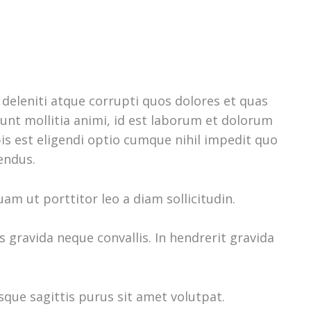
deleniti atque corrupti quos dolores et quas
runt mollitia animi, id est laborum et dolorum
is est eligendi optio cumque nihil impedit quo
endus.
am ut porttitor leo a diam sollicitudin.
 gravida neque convallis. In hendrerit gravida
que sagittis purus sit amet volutpat.