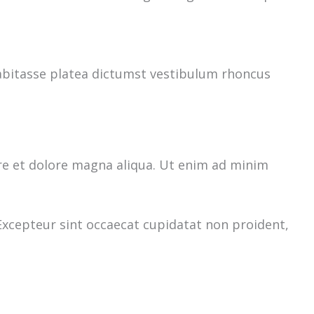
 Habitasse platea dictumst vestibulum rhoncus
re et dolore magna aliqua. Ut enim ad minim
. Excepteur sint occaecat cupidatat non proident,