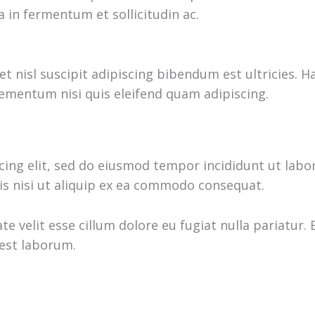
in fermentum et sollicitudin ac.
met nisl suscipit adipiscing bibendum est ultricies.
lementum nisi quis eleifend quam adipiscing.
cing elit, sed do eiusmod tempor incididunt ut labo
is nisi ut aliquip ex ea commodo consequat.
ate velit esse cillum dolore eu fugiat nulla pariatur
 est laborum.