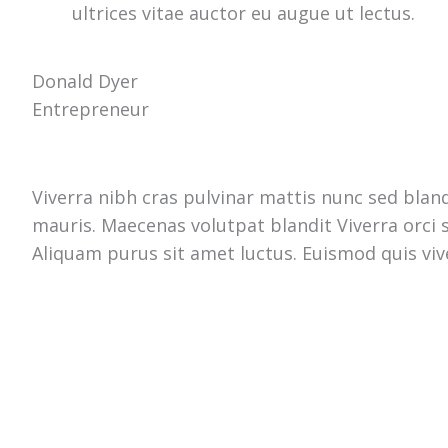
ultrices vitae auctor eu augue ut lectus.
Donald Dyer
Entrepreneur
Viverra nibh cras pulvinar mattis nunc sed bland
mauris. Maecenas volutpat blandit Viverra orci sa
Aliquam purus sit amet luctus. Euismod quis vive