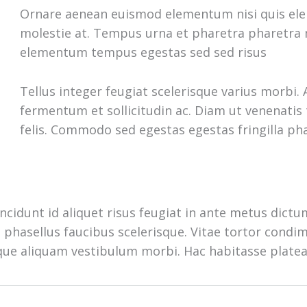
Ornare aenean euismod elementum nisi quis elei
molestie at. Tempus urna et pharetra pharetra 
elementum tempus egestas sed sed risus
Tellus integer feugiat scelerisque varius morbi
fermentum et sollicitudin ac. Diam ut venenatis 
felis. Commodo sed egestas egestas fringilla pha
ncidunt id aliquet risus feugiat in ante metus dictu
phasellus faucibus scelerisque. Vitae tortor condime
eque aliquam vestibulum morbi. Hac habitasse platea