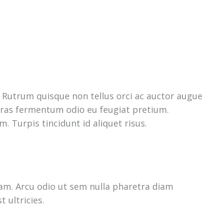
m. Rutrum quisque non tellus orci ac auctor augue
i cras fermentum odio eu feugiat pretium.
. Turpis tincidunt id aliquet risus.
am. Arcu odio ut sem nulla pharetra diam
t ultricies.