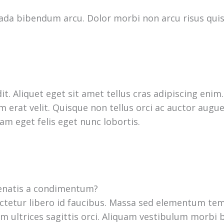
ada bibendum arcu. Dolor morbi non arcu risus quis
it. Aliquet eget sit amet tellus cras adipiscing eni
 erat velit. Quisque non tellus orci ac auctor augu
am eget felis eget nunc lobortis.
nenatis a condimentum?
tetur libero id faucibus. Massa sed elementum tem
am ultrices sagittis orci. Aliquam vestibulum morbi b