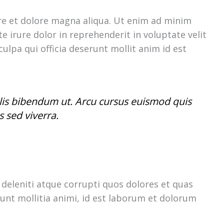
re et dolore magna aliqua. Ut enim ad minim
 irure dolor in reprehenderit in voluptate velit
culpa qui officia deserunt mollit anim id est
felis bibendum ut. Arcu cursus euismod quis
 sed viverra.
deleniti atque corrupti quos dolores et quas
runt mollitia animi, id est laborum et dolorum