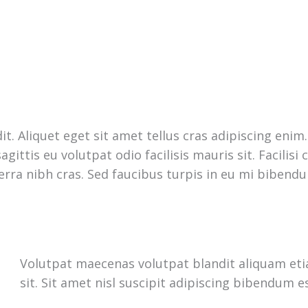
it. Aliquet eget sit amet tellus cras adipiscing eni
gittis eu volutpat odio facilisis mauris sit. Facilis
rra nibh cras. Sed faucibus turpis in eu mi bibendum
Volutpat maecenas volutpat blandit aliquam eti
sit. Sit amet nisl suscipit adipiscing bibendum es