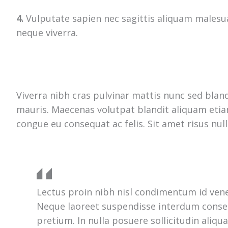
4.
Vulputate sapien nec sagittis aliquam malesu
neque viverra.
Viverra nibh cras pulvinar mattis nunc sed bland
mauris. Maecenas volutpat blandit aliquam etiam
congue eu consequat ac felis. Sit amet risus null
Lectus proin nibh nisl condimentum id ve
Neque laoreet suspendisse interdum consec
pretium. In nulla posuere sollicitudin aliqu