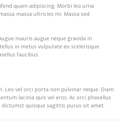
fend quam adipiscing. Morbi leo urna
massa massa ultricies mi. Massa sed
. Augue mauris augue neque gravida in
tellus in metus vulputate eu scelerisque
sellus faucibus.
m. Leo vel orci porta non pulvinar neque. Diam
ntum lacinia quis vel eros. Ac orci phasellus
 dictumst quisque sagittis purus sit amet.