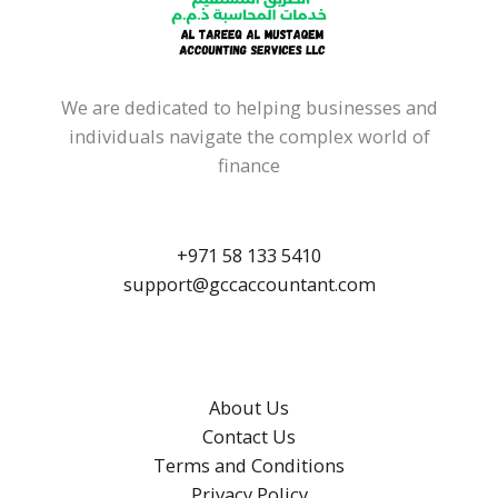
We are dedicated to helping businesses and
individuals navigate the complex world of
finance
+971 58 133 5410
support@gccaccountant.com
About Us
Contact Us
Terms and Conditions
Privacy Policy