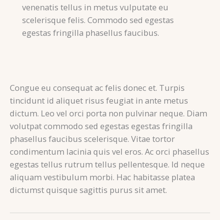
venenatis tellus in metus vulputate eu
scelerisque felis. Commodo sed egestas
egestas fringilla phasellus faucibus.
Congue eu consequat ac felis donec et. Turpis
tincidunt id aliquet risus feugiat in ante metus
dictum. Leo vel orci porta non pulvinar neque. Diam
volutpat commodo sed egestas egestas fringilla
phasellus faucibus scelerisque. Vitae tortor
condimentum lacinia quis vel eros. Ac orci phasellus
egestas tellus rutrum tellus pellentesque. Id neque
aliquam vestibulum morbi. Hac habitasse platea
dictumst quisque sagittis purus sit amet.