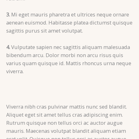
3.
Mi eget mauris pharetra et ultrices neque ornare
aenean euismod. Habitasse platea dictumst quisque
sagittis purus sit amet volutpat.
4.
Vulputate sapien nec sagittis aliquam malesuada
bibendum arcu. Dolor morbi non arcu risus quis
varius quam quisque id. Mattis rhoncus urna neque
viverra.
Viverra nibh cras pulvinar mattis nunc sed blandit.
Aliquet eget sit amet tellus cras adipiscing enim.
Rutrum quisque non tellus orci ac auctor augue
mauris. Maecenas volutpat blandit aliquam etiam
erat velit. Quisque non tellus orci ac auctor augue