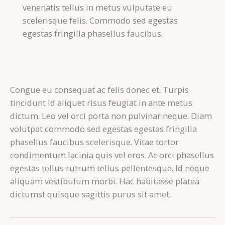
venenatis tellus in metus vulputate eu
scelerisque felis. Commodo sed egestas
egestas fringilla phasellus faucibus.
Congue eu consequat ac felis donec et. Turpis
tincidunt id aliquet risus feugiat in ante metus
dictum. Leo vel orci porta non pulvinar neque. Diam
volutpat commodo sed egestas egestas fringilla
phasellus faucibus scelerisque. Vitae tortor
condimentum lacinia quis vel eros. Ac orci phasellus
egestas tellus rutrum tellus pellentesque. Id neque
aliquam vestibulum morbi. Hac habitasse platea
dictumst quisque sagittis purus sit amet.