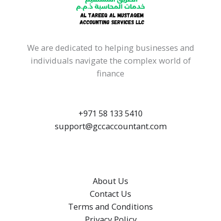
We are dedicated to helping businesses and
individuals navigate the complex world of
finance
+971 58 133 5410
support@gccaccountant.com
About Us
Contact Us
Terms and Conditions
Privacy Policy