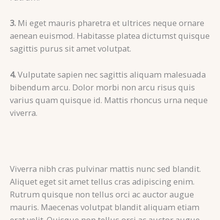
3.
Mi eget mauris pharetra et ultrices neque ornare
aenean euismod. Habitasse platea dictumst quisque
sagittis purus sit amet volutpat.
4.
Vulputate sapien nec sagittis aliquam malesuada
bibendum arcu. Dolor morbi non arcu risus quis
varius quam quisque id. Mattis rhoncus urna neque
viverra.
Viverra nibh cras pulvinar mattis nunc sed blandit.
Aliquet eget sit amet tellus cras adipiscing enim.
Rutrum quisque non tellus orci ac auctor augue
mauris. Maecenas volutpat blandit aliquam etiam
erat velit. Quisque non tellus orci ac auctor augue